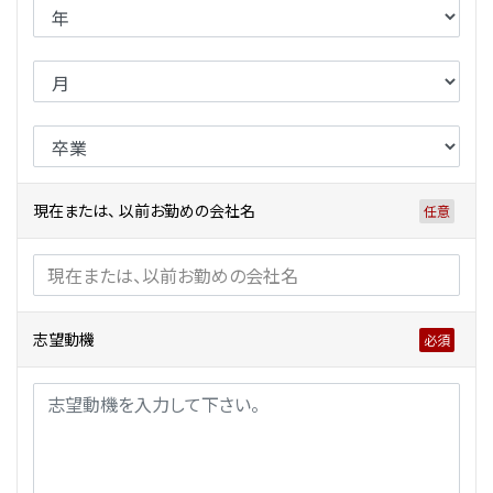
現在または、 以前お勤めの会社名
志望動機